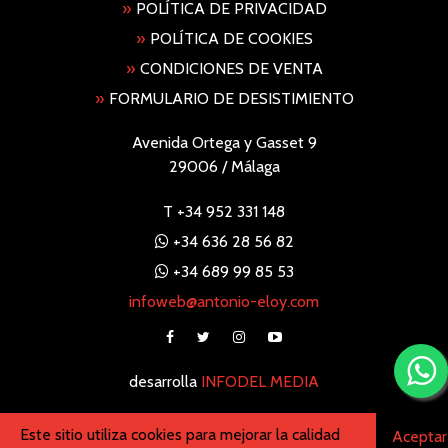
»
POLÍTICA DE PRIVACIDAD
»
POLÍTICA DE COOKIES
»
CONDICIONES DE VENTA
»
FORMULARIO DE DESISTIMIENTO
Avenida Ortega y Gasset 9
29006 / Málaga
T
+34 952 331 148
+34 636 28 56 82
+34 689 99 85 53
infoweb@antonio-eloy.com
desarrolla
INFODEL MEDIA
Este sitio utiliza cookies para mejorar la calidad
Aceptar