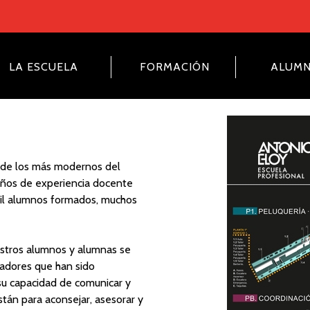
LA ESCUELA
FORMACIÓN
ALUM
n de los más modernos del
 años de experiencia docente
mil alumnos formados, muchos
estros alumnos y alumnas se
adores que han sido
 su capacidad de comunicar y
tán para aconsejar, asesorar y