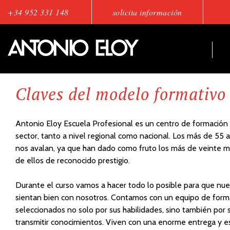
+34 952 331 148
solicita información
Claves del modelo formativo
Antonio Eloy Escuela Profesional es un centro de formació
sector, tanto a nivel regional como nacional. Los más de 55
nos avalan, ya que han dado como fruto los más de veinte 
de ellos de reconocido prestigio.
Durante el curso vamos a hacer todo lo posible para que nu
sientan bien con nosotros. Contamos con un equipo de form
seleccionados no solo por sus habilidades, sino también por
transmitir conocimientos. Viven con una enorme entrega y es