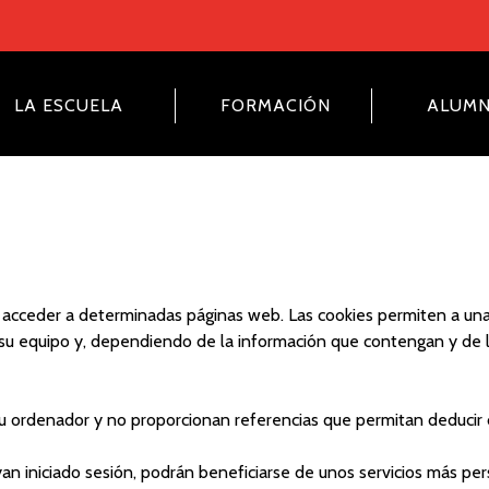
LA ESCUELA
FORMACIÓN
ALUM
 acceder a determinadas páginas web. Las cookies permiten a una
su equipo y, dependiendo de la información que contengan y de la
u ordenador y no proporcionan referencias que permitan deducir 
an iniciado sesión, podrán beneficiarse de unos servicios más pers