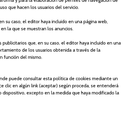
ataforma y para la elaboración de perfiles de navegación de
 uso que hacen los usuarios del servicio.
 en su caso, el editor haya incluido en una página web,
a en la que se muestran los anuncios.
ublicitarios que, en su caso, el editor haya incluido en una
rtamiento de los usuarios obtenida a través de la
en función del mismo.
donde puede consultar esta política de cookies mediante un
ce clic en algún link (aceptar) según proceda, se entenderá
 o dispositivo, excepto en la medida que haya modificado la