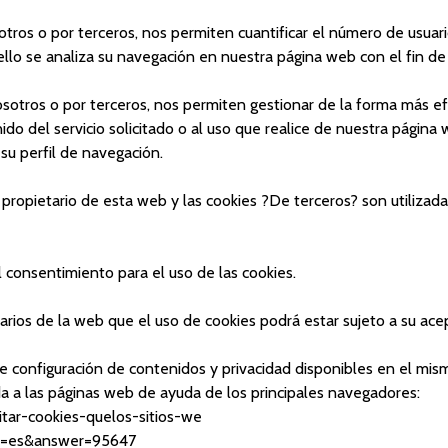
tros o por terceros, nos permiten cuantificar el número de usuarios
a ello se analiza su navegación en nuestra página web con el fin d
nosotros o por terceros, nos permiten gestionar de la forma más efi
do del servicio solicitado o al uso que realice de nuestra página
su perfil de navegación.
l propietario de esta web y las cookies ?De terceros? son utilizada
l consentimiento para el uso de las cookies.
s de la web que el uso de cookies podrá estar sujeto a su acept
de configuración de contenidos y privacidad disponibles en el
a a las páginas web de ayuda de los principales navegadores:
ilitar-cookies-quelos-sitios-we
?hl=es&answer=95647