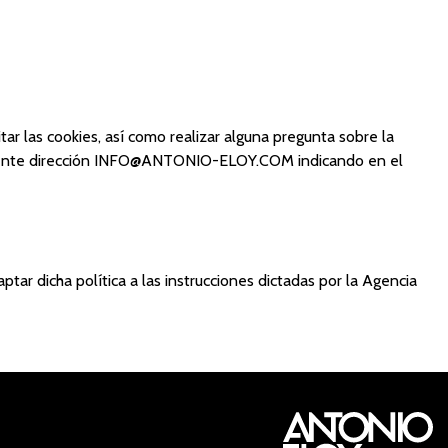
r las cookies, así como realizar alguna pregunta sobre la
uiente dirección INFO@ANTONIO-ELOY.COM indicando en el
ptar dicha política a las instrucciones dictadas por la Agencia