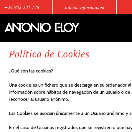
+34 952 331 148
solicita información
Política de Cookies
¿Qué son las cookies?
Una cookie es un fichero que se descarga en su ordenador al
información sobre hábitos de navegación de un usuario o de 
reconocer al usuario anónimo.
Las Cookies se asocian únicamente a un Usuario anónimo y s
En el caso de Usuarios registrados que se registren o que hay