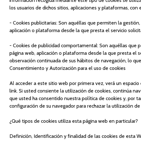
información recogida mediante este tipo de cookies se utiliza
los usuarios de dichos sitios, aplicaciones y plataformas, con 
- Cookies publicitarias: Son aquéllas que permiten la gestión,
aplicación o plataforma desde la que presta el servicio solic
- Cookies de publicidad comportamental: Son aquéllas que perm
página web, aplicación o plataforma desde la que presta el s
observación continuada de sus hábitos de navegación, lo que 
Consentimiento y Autorización para el uso de cookies
Al acceder a este sitio web por primera vez, verá un espacio
link. Si usted consiente la utilización de cookies, continúa 
que usted ha consentido nuestra política de cookies y, por ta
configuración de su navegador para rechazar la utilización de
¿Qué tipos de cookies utiliza esta página web en particular?
Definición, Identificación y finalidad de las cookies de esta