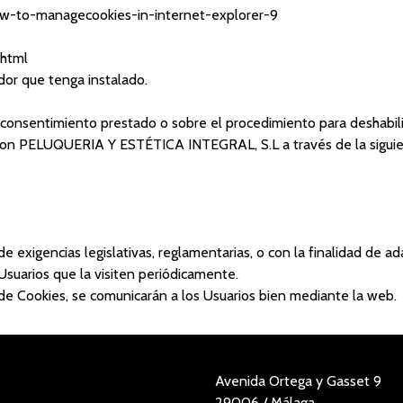
how-to-managecookies-in-internet-explorer-9
.html
or que tenga instalado.
consentimiento prestado o sobre el procedimiento para deshabilita
to con PELUQUERIA Y ESTÉTICA INTEGRAL, S.L a través de la sig
exigencias legislativas, reglamentarias, o con la finalidad de ada
Usuarios que la visiten periódicamente.
 de Cookies, se comunicarán a los Usuarios bien mediante la web.
Avenida Ortega y Gasset 9
29006 / Málaga