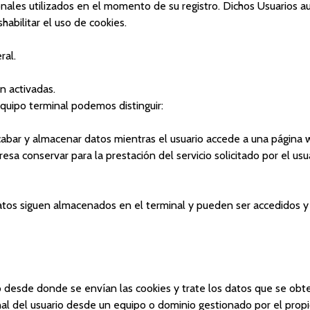
nales utilizados en el momento de su registro. Dichos Usuarios a
shabilitar el uso de cookies.
ral.
n activadas.
uipo terminal podemos distinguir:
cabar y almacenar datos mientras el usuario accede a una página 
a conservar para la prestación del servicio solicitado por el usua
datos siguen almacenados en el terminal y pueden ser accedidos y
 desde donde se envían las cookies y trate los datos que se obt
l del usuario desde un equipo o dominio gestionado por el propio 