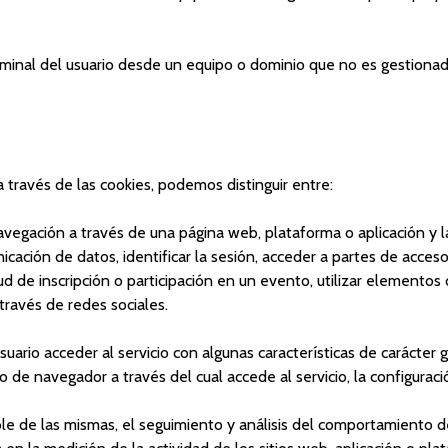
minal del usuario desde un equipo o dominio que no es gestionado 
a través de las cookies, podemos distinguir entre:
avegación a través de una página web, plataforma o aplicación y la
nicación de datos, identificar la sesión, acceder a partes de acce
itud de inscripción o participación en un evento, utilizar element
través de redes sociales.
uario acceder al servicio con algunas características de carácter g
o de navegador a través del cual accede al servicio, la configurac
le de las mismas, el seguimiento y análisis del comportamiento de 