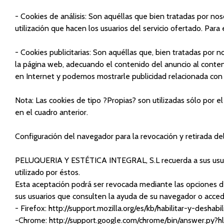
- Cookies de análisis: Son aquéllas que bien tratadas por noso
utilización que hacen los usuarios del servicio ofertado. Par
- Cookies publicitarias: Son aquéllas que, bien tratadas por 
la página web, adecuando el contenido del anuncio al conteni
en Internet y podemos mostrarle publicidad relacionada con 
Nota: Las cookies de tipo ?Propias? son utilizadas sólo por e
en el cuadro anterior.
Configuración del navegador para la revocación y retirada de
PELUQUERIA Y ESTÉTICA INTEGRAL, S.L recuerda a sus usuario
utilizado por éstos.
Esta aceptación podrá ser revocada mediante las opciones 
sus usuarios que consulten la ayuda de su navegador o acced
- Firefox: http://support.mozilla.org/es/kb/habilitar-y-deshab
-Chrome: http://support.google.com/chrome/bin/answer.py