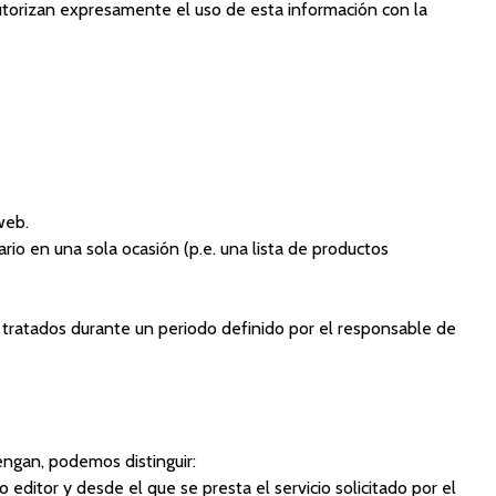
utorizan expresamente el uso de esta información con la
web.
rio en una sola ocasión (p.e. una lista de productos
 tratados durante un periodo definido por el responsable de
engan, podemos distinguir:
editor y desde el que se presta el servicio solicitado por el