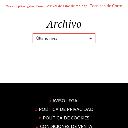
Tecnicas de Corte
Festival de Cine de Malaga
Workshop Recogidos
Feria
Archivo
Último mes
»
AVISO LEGAL
»
POLÍTICA DE PRIVACIDAD
»
POLÍTICA DE COOKIES
»
CONDICIONES DE VENTA