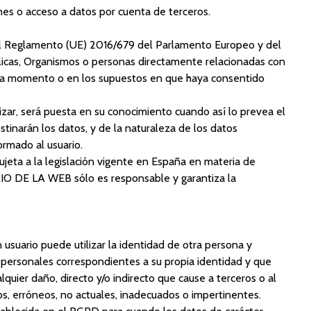
nes o acceso a datos por cuenta de terceros.
al Reglamento (UE) 2016/679 del Parlamento Europeo y del
licas, Organismos o personas directamente relacionadas con
ada momento o en los supuestos en que haya consentido
ar, será puesta en su conocimiento cuando así lo prevea el
tinarán los datos, y de la naturaleza de los datos
ormado al usuario.
jeta a la legislación vigente en España en materia de
RIO DE LA WEB sólo es responsable y garantiza la
suario puede utilizar la identidad de otra persona y
 personales correspondientes a su propia identidad y que
quier daño, directo y/o indirecto que cause a terceros o al
, erróneos, no actuales, inadecuados o impertinentes.