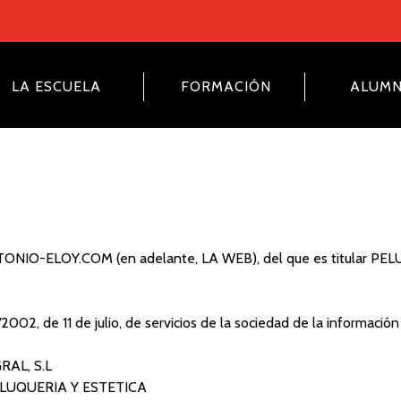
LA ESCUELA
FORMACIÓN
ALUM
ANTONIO-ELOY.COM (en adelante, LA WEB), del que es titular P
, de 11 de julio, de servicios de la sociedad de la información 
RAL, S.L
ELUQUERIA Y ESTETICA