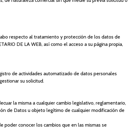
as, de naturaleza comercial sin que medie su previa solicitud o
abo respecto al tratamiento y protección de los datos de
IETARIO DE LA WEB, así como el acceso a su página propia,
gistro de actividades automatizado de datos personales
stionar su solicitud.
cuar la misma a cualquier cambio legislativo, reglamentario,
cción de Datos u objeto legítimo de cualquier modificación de
 de poder conocer los cambios que en las mismas se