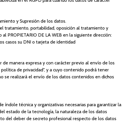
stablecida en el RGPD para cuando los datos de carácter
tamiento y Supresión de los datos.
l tratamiento, portabilidad, oposición al tratamiento y
ido al PROPIETARIO DE LA WEB en la siguiente dirección:
asos su DNI o tarjeta de identidad
r de manera expresa y con carácter previo al envío de los
política de privacidad", y a cuyo contenido podrá tener
no se realizará el envío de los datos contenidos en dichos
ndole técnica y organizativas necesarias para garantizar la
del estado de la tecnología, la naturaleza de los datos
o del deber de secreto profesional respecto de los datos