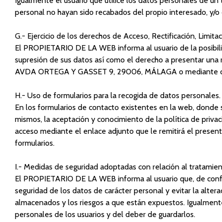
Igualmente el usuario que utilice los datos personales de un
personal no hayan sido recabados del propio interesado, y/o
G.- Ejercicio de los derechos de Acceso, Rectificación, Limit
El PROPIETARIO DE LA WEB informa al usuario de la posibilidad
supresión de sus datos así como el derecho a presentar una 
AVDA ORTEGA Y GASSET 9, 29006, MÁLAGA o mediante corr
H.- Uso de formularios para la recogida de datos personales.
En los formularios de contacto existentes en la web, donde 
mismos, la aceptación y conocimiento de la política de priva
acceso mediante el enlace adjunto que le remitirá el presente
formularios.
I.- Medidas de seguridad adoptadas con relación al tratamien
El PROPIETARIO DE LA WEB informa al usuario que, de confor
seguridad de los datos de carácter personal y evitar la alter
almacenados y los riesgos a que están expuestos. Igualment
personales de los usuarios y del deber de guardarlos.