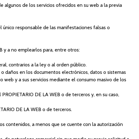
e algunos de los servicios ofrecidos en su web a la previa
 único responsable de las manifestaciones falsas o
y a no emplearlos para, entre otros:
al, contrarios a la ley o al orden público.
ores o daños en los documentos electrónicos, datos o sistemas
tio web y a sus servicios mediante el consumo masivo de los
s del PROPIETARIO DE LA WEB o de terceros y, en su caso,
OPIETARIO DE LA WEB o de terceros.
r los contenidos, a menos que se cuente con la autorización