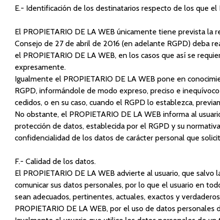
E.- Identificación de los destinatarios respecto de los que
El PROPIETARIO DE LA WEB únicamente tiene prevista la re
Consejo de 27 de abril de 2016 (en adelante RGPD) deba rea
el PROPIETARIO DE LA WEB, en los casos que así se requier
expresamente.
Igualmente el PROPIETARIO DE LA WEB pone en conocimiento d
RGPD, informándole de modo expreso, preciso e inequívoco de 
cedidos, o en su caso, cuando el RGPD lo establezca, previam
No obstante, el PROPIETARIO DE LA WEB informa al usuario y 
protección de datos, establecida por el RGPD y su normativ
confidencialidad de los datos de carácter personal que solici
F.- Calidad de los datos.
El PROPIETARIO DE LA WEB advierte al usuario, que salvo la 
comunicar sus datos personales, por lo que el usuario en to
sean adecuados, pertinentes, actuales, exactos y verdaderos. 
PROPIETARIO DE LA WEB, por el uso de datos personales de o