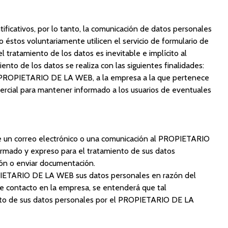
ficativos, por lo tanto, la comunicación de datos personales
tos voluntariamente utilicen el servicio de formulario de
ratamiento de los datos es inevitable e implícito al
ento de los datos se realiza con las siguientes finalidades:
del PROPIETARIO DE LA WEB, a la empresa a la que pertenece
mercial para mantener informado a los usuarios de eventuales
e un correo electrónico o una comunicación al PROPIETARIO
formado y expreso para el tratamiento de sus datos
ón o enviar documentación.
OPIETARIO DE LA WEB sus datos personales en razón del
e contacto en la empresa, se entenderá que tal
iento de sus datos personales por el PROPIETARIO DE LA