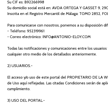
Su CIF es: B92266998
Su domicilio social está en: AVDA ORTEGA Y GASSET 9, 2
Inscrita en el Registro Mercantil de Málaga: TOMO 2852, F
Para comunicarse con nosotros, ponemos a su disposición di
- Teléfono: 952319961
- Correo electrónico: INFO@ANTONIO-ELOY.COM
Todas las notificaciones y comunicaciones entre los usuario
cualquier otro medio de los detallados anteriormente.
2) USUARIOS.-
El acceso y/o uso de este portal del PROPIETARIO DE LA WEB,
de Uso aquí reflejadas. Las citadas Condiciones serán de a
cumplimiento.
3) USO DEL PORTAL.-