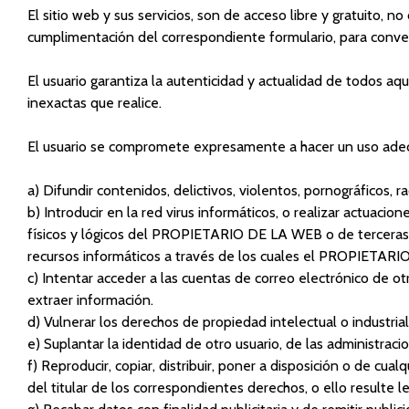
El sitio web y sus servicios, son de acceso libre y gratuito,
cumplimentación del correspondiente formulario, para convert
El usuario garantiza la autenticidad y actualidad de todos
inexactas que realice.
El usuario se compromete expresamente a hacer un uso adec
a) Difundir contenidos, delictivos, violentos, pornográficos, r
b) Introducir en la red virus informáticos, o realizar actuaci
físicos y lógicos del PROPIETARIO DE LA WEB o de terceras p
recursos informáticos a través de los cuales el PROPIETARI
c) Intentar acceder a las cuentas de correo electrónico de o
extraer información.
d) Vulnerar los derechos de propiedad intelectual o industri
e) Suplantar la identidad de otro usuario, de las administraci
f) Reproducir, copiar, distribuir, poner a disposición o de c
del titular de los correspondientes derechos, o ello resulte 