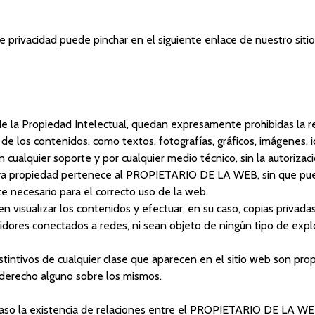
 privacidad puede pinchar en el siguiente enlace de nuestro sitio
de la Propiedad Intelectual, quedan expresamente prohibidas la rep
 de los contenidos, como textos, fotografías, gráficos, imágenes, 
en cualquier soporte y por cualquier medio técnico, sin la autor
cuya propiedad pertenece al PROPIETARIO DE LA WEB, sin que pue
e necesario para el correcto uso de la web.
den visualizar los contenidos y efectuar, en su caso, copias priv
vidores conectados a redes, ni sean objeto de ningún tipo de expl
istintivos de cualquier clase que aparecen en el sitio web son
 derecho alguno sobre los mismos.
aso la existencia de relaciones entre el PROPIETARIO DE LA WEB y