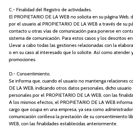
C.- Finalidad del Registro de actividades.
El PROPIETARIO DE LA WEB no solicita en su página Web, dato
por el usuario al PROPIETARIO DE LA WEB a través de su pá
contacto u otras vías de comunicación para ponerse en cont
sistema de comunicación. Para estos casos y los descritos en e
Llevar a cabo todas las gestiones relacionadas con la elab
o en su caso al interesado que lo solicite. Así como atender
promociones.
D.- Consentimiento.
Se informa que, cuando el usuario no mantenga relaciones 
DE LA WEB, indicando otros datos personales, dicho usuario 
personales por el PROPIETARIO DE LA WEB, con las finalida
A los mismos efectos, el PROPIETARIO DE LA WEB informa qu
cargo que ocupa en una empresa, ya sea como administrador,
comunicación conlleva la prestación de su consentimiento l
WEB, con las finalidades establecidas anteriormente.