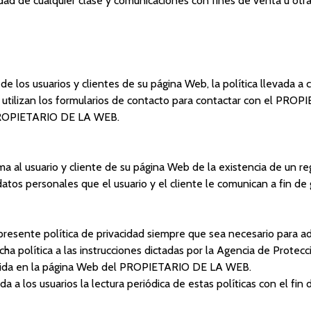
cidad de cualquier clase y comunicaciones con fines de venta u otr
s usuarios y clientes de su página Web, la política llevada a c
utilizan los formularios de contacto para contactar con el PROP
l PROPIETARIO DE LA WEB.
l usuario y cliente de su página Web de la existencia de un re
 personales que el usuario y el cliente le comunican a fin de ge
esente política de privacidad siempre que sea necesario para ade
dicha política a las instrucciones dictadas por la Agencia de Prote
dvertida en la página Web del PROPIETARIO DE LA WEB.
a los usuarios la lectura periódica de estas políticas con el fin