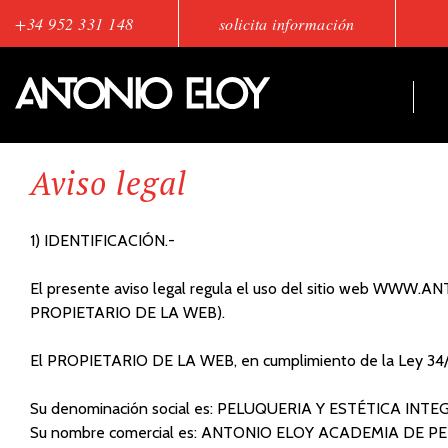
+34 952 331 148
solicita información
Aviso legal
1) IDENTIFICACIÓN.-
El presente aviso legal regula el uso del sitio web WWW.
PROPIETARIO DE LA WEB).
El PROPIETARIO DE LA WEB, en cumplimiento de la Ley 34/2002
Su denominación social es: PELUQUERIA Y ESTÉTICA INTEG
Su nombre comercial es: ANTONIO ELOY ACADEMIA DE P