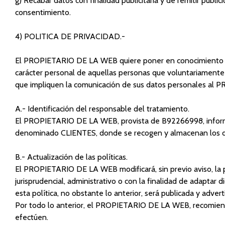
g) Recabar datos con finalidad publicitaria y de remitir publi
consentimiento.
4) POLITICA DE PRIVACIDAD.-
El PROPIETARIO DE LA WEB quiere poner en conocimiento de lo
carácter personal de aquellas personas que voluntariamente 
que impliquen la comunicación de sus datos personales a
A.- Identificación del responsable del tratamiento.
El PROPIETARIO DE LA WEB, provista de B92266998, informa a
denominado CLIENTES, donde se recogen y almacenan los datos
B.- Actualización de las políticas.
El PROPIETARIO DE LA WEB modificará, sin previo aviso, la pr
jurisprudencial, administrativo o con la finalidad de adaptar 
esta política, no obstante lo anterior, será publicada y a
Por todo lo anterior, el PROPIETARIO DE LA WEB, recomienda 
efectúen.