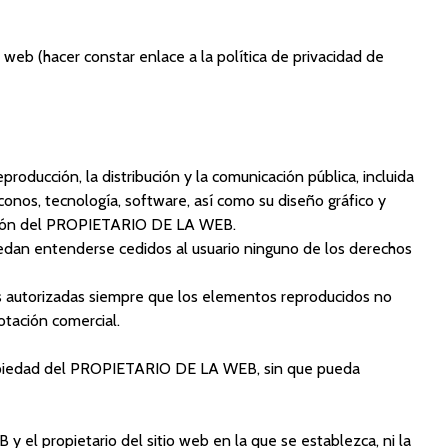
 web (hacer constar enlace a la política de privacidad de
roducción, la distribución y la comunicación pública, incluida
iconos, tecnología, software, así como su diseño gráfico y
ización del PROPIETARIO DE LA WEB.
dan entenderse cedidos al usuario ninguno de los derechos
adas autorizadas siempre que los elementos reproducidos no
otación comercial.
 propiedad del PROPIETARIO DE LA WEB, sin que pueda
 el propietario del sitio web en la que se establezca, ni la