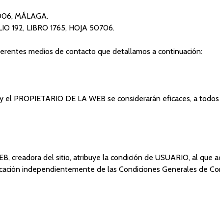
9006, MÁLAGA.
OLIO 192, LIBRO 1765, HOJA 50706.
ferentes medios de contacto que detallamos a continuación:
s y el PROPIETARIO DE LA WEB se considerarán eficaces, a todos l
 creadora del sitio, atribuye la condición de USUARIO, al que a
plicación independientemente de las Condiciones Generales de Co