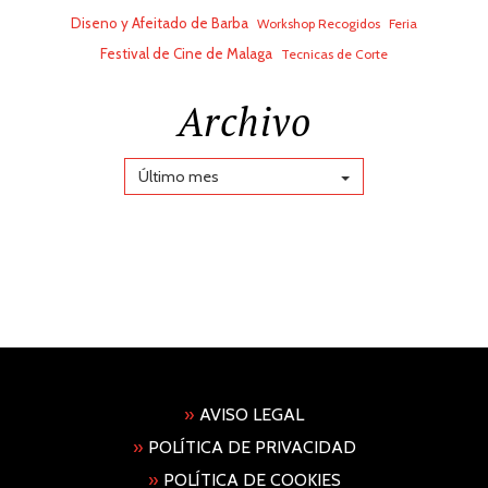
Diseno y Afeitado de Barba
Workshop Recogidos
Feria
Festival de Cine de Malaga
Tecnicas de Corte
Archivo
Último mes
»
AVISO LEGAL
»
POLÍTICA DE PRIVACIDAD
»
POLÍTICA DE COOKIES