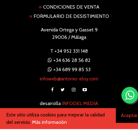
»
CONDICIONES DE VENTA
»
FORMULARIO DE DESISTIMIENTO
Avenida Ortega y Gasset 9
29006 / Málaga
T
+34 952 331 148
+34 636 28 56 82
+34 689 99 85 53
infoweb@antonio-eloy.com
desarrolla
INFODEL MEDIA
Este sitio utiliza cookies para mejorar la calidad
Aceptar
del servicio.
Más información