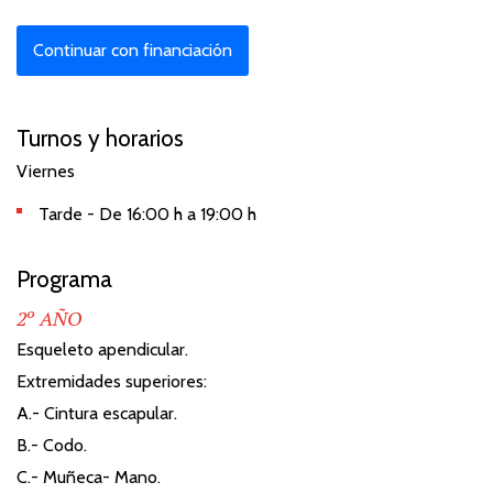
Continuar con financiación
Turnos y horarios
Viernes
Tarde - De 16:00 h a 19:00 h
Programa
2º AÑO
Esqueleto apendicular.
Extremidades superiores:
A.- Cintura escapular.
B.- Codo.
C.- Muñeca- Mano.