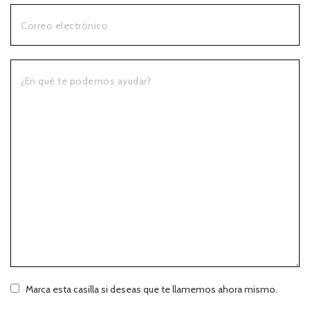
Correo electrónico
¿En qué te podemos ayudar?
Marca esta casilla si deseas que te llamemos ahora mismo.