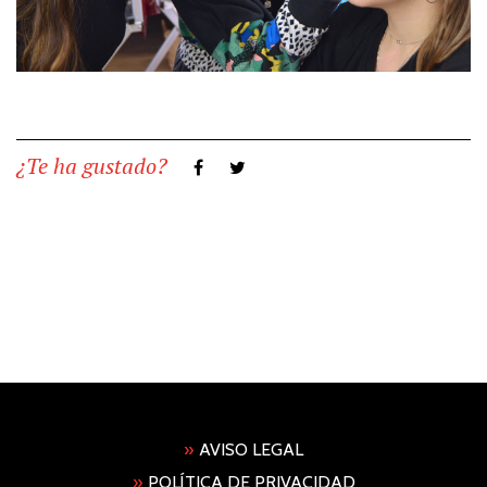
¿Te ha gustado?
»
AVISO LEGAL
»
POLÍTICA DE PRIVACIDAD