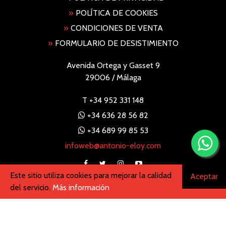
»
POLÍTICA DE COOKIES
»
CONDICIONES DE VENTA
»
FORMULARIO DE DESISTIMIENTO
Avenida Ortega y Gasset 9
29006 / Málaga
T
+34 952 331 148
+34 636 28 56 82
+34 689 99 85 53
infoweb@antonio-eloy.com
Este sitio utiliza cookies para mejorar la calidad
Aceptar
desarrolla
INFODEL MEDIA
del servicio.
Más información