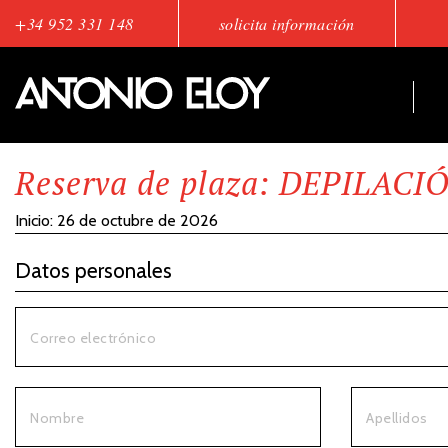
+34 952 331 148
solicita información
Reserva de plaza: DEPILAC
Inicio:
26 de octubre de 2026
Datos personales
Correo electrónico
Nombre
Apellidos