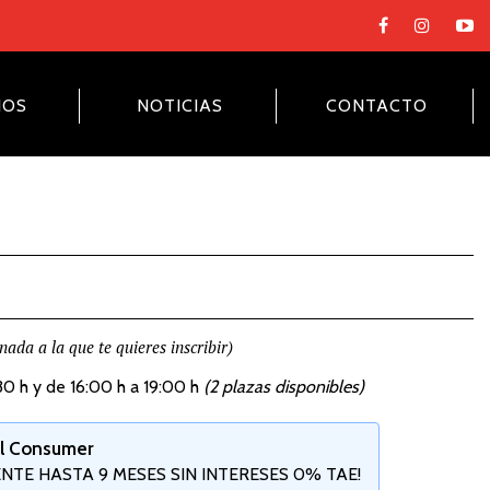
NOS
NOTICIAS
CONTACTO
nada a la que te quieres inscribir)
30 h y de 16:00 h a 19:00 h
(2 plazas disponibles)
ll Consumer
TE HASTA 9 MESES SIN INTERESES 0% TAE!