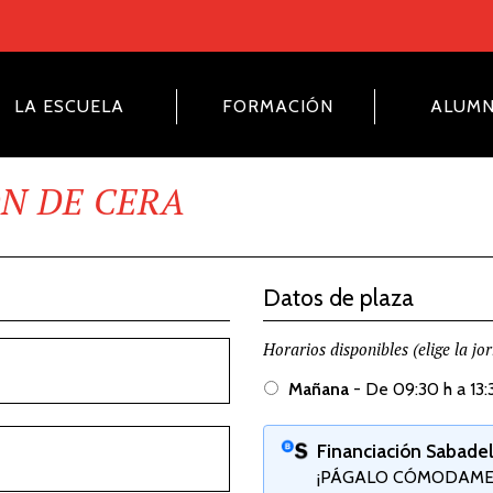
LA ESCUELA
FORMACIÓN
ALUM
IÓN DE CERA
Datos de plaza
Horarios disponibles (elige la jor
Mañana
- De 09:30 h a 13:
Financiación Sabade
¡PÁGALO CÓMODAMEN